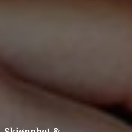
Skjønnhet &