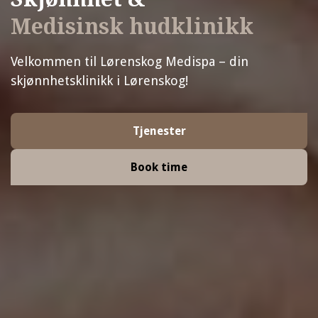
Medisinsk hudklinikk
Velkommen til Lørenskog Medispa – din
skjønnhetsklinikk i Lørenskog!
Tjenester
Book time