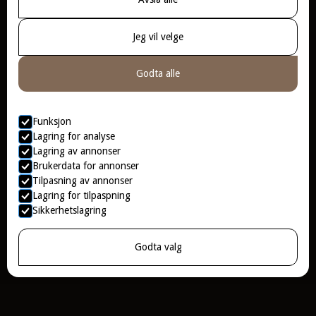
Jeg vil velge
Godta alle
Funksjon
Lagring for analyse
Lagring av annonser
Brukerdata for annonser
Tilpasning av annonser
Lagring for tilpaspning
Sikkerhetslagring
Godta valg